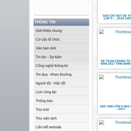
GIẢI CHI TIET DE T
LOP 9 ... 2018 CAP
THÔNG TIN
Giới thiệu chung
Cơ cấu tổ chức
Văn bản mới
Tin tức - Sự kiện
DE TOAN CHUNG TS 
NAM 2017 TINH BIN
Công nghệ thông tin
Thi đua - Khen thưởng
Người tốt - Việc tốt
Lịch công tác
Thông báo
HDC ANH VĂN 9 HK2 
- 2017
Thư mời
Thư viện ảnh
Liên kết website