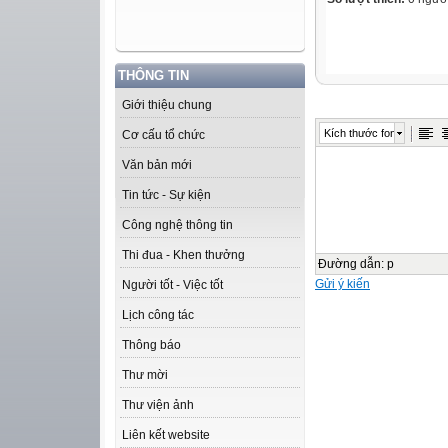
THÔNG TIN
Giới thiệu chung
Kích thước font
Cơ cấu tổ chức
Văn bản mới
Tin tức - Sự kiện
Công nghệ thông tin
Thi đua - Khen thưởng
Đường dẫn
:
p
Gửi ý kiến
Người tốt - Việc tốt
Lịch công tác
Thông báo
Thư mời
Thư viện ảnh
Liên kết website