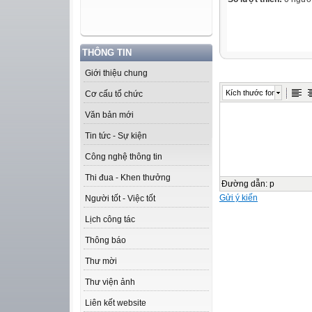
THÔNG TIN
Giới thiệu chung
Kích thước font
Cơ cấu tổ chức
Văn bản mới
Tin tức - Sự kiện
Công nghệ thông tin
Thi đua - Khen thưởng
Đường dẫn
:
p
Gửi ý kiến
Người tốt - Việc tốt
Lịch công tác
Thông báo
Thư mời
Thư viện ảnh
Liên kết website