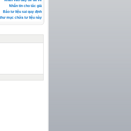
Nhắn tin cho tác giả
Báo tư liệu sai quy định
thư mục chứa tư liệu này