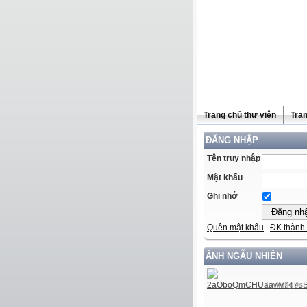
Trang chủ thư viện
Tra
ĐĂNG NHẬP
Tên truy nhập
Mật khẩu
Ghi nhớ
Quên mật khẩu
ĐK thành 
ẢNH NGẪU NHIÊN