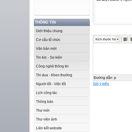
THÔNG TIN
Giới thiệu chung
Kích thước font
Cơ cấu tổ chức
Văn bản mới
Tin tức - Sự kiện
Công nghệ thông tin
Thi đua - Khen thưởng
Đường dẫn
:
p
Gửi ý kiến
Người tốt - Việc tốt
Lịch công tác
Thông báo
Thư mời
Thư viện ảnh
Liên kết website