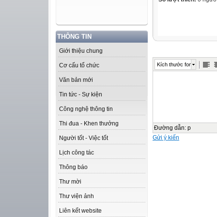
THÔNG TIN
Giới thiệu chung
Kích thước font
Cơ cấu tổ chức
Văn bản mới
Tin tức - Sự kiện
Công nghệ thông tin
Thi đua - Khen thưởng
Đường dẫn
:
p
Gửi ý kiến
Người tốt - Việc tốt
Lịch công tác
Thông báo
Thư mời
Thư viện ảnh
Liên kết website