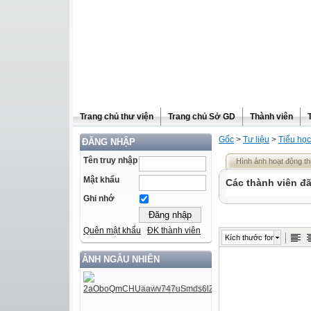
Trang chủ thư viện
Trang chủ Sở GD
Thành viên
Gốc
>
Tư liệu
>
Tiểu học
ĐĂNG NHẬP
Tên truy nhập
Hình ảnh hoạt động th
Mật khẩu
Các thành viên đã
Ghi nhớ
Quên mật khẩu
ĐK thành viên
Kích thước font
ẢNH NGẪU NHIÊN