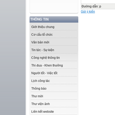
Đường dẫn
:
p
Gửi ý kiến
THÔNG TIN
Giới thiệu chung
Cơ cấu tổ chức
Văn bản mới
Tin tức - Sự kiện
Công nghệ thông tin
Thi đua - Khen thưởng
Người tốt - Việc tốt
Lịch công tác
Thông báo
Thư mời
Thư viện ảnh
Liên kết website