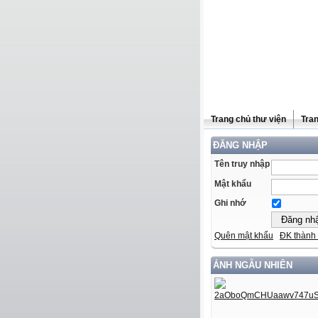
Trang chủ thư viện
Tra
ĐĂNG NHẬP
Tên truy nhập
Mật khẩu
Ghi nhớ
Quên mật khẩu
ĐK thành 
ẢNH NGẪU NHIÊN