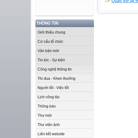
Quay trở lại 
THÔNG TIN
Giới thiệu chung
Cơ cấu tổ chức
Văn bản mới
Tin tức - Sự kiện
Công nghệ thông tin
Thi đua - Khen thưởng
Người tốt - Việc tốt
Lịch công tác
Thông báo
Thư mời
Thư viện ảnh
Liên kết website