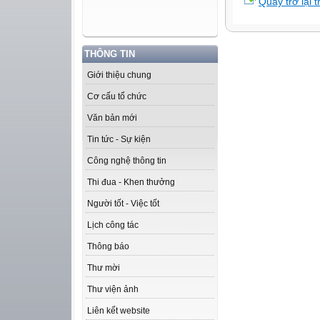
Quay trở lại 
THÔNG TIN
Giới thiệu chung
Cơ cấu tổ chức
Văn bản mới
Tin tức - Sự kiện
Công nghệ thông tin
Thi đua - Khen thưởng
Người tốt - Việc tốt
Lịch công tác
Thông báo
Thư mời
Thư viện ảnh
Liên kết website