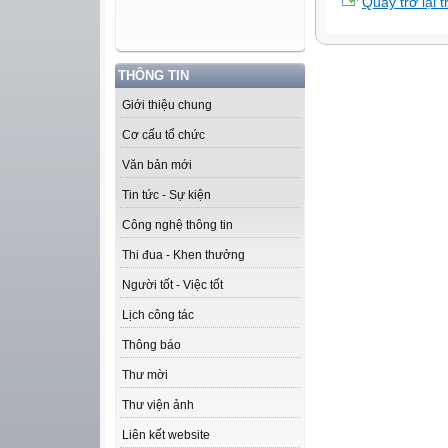
Quay trở lại 
THÔNG TIN
Giới thiệu chung
Cơ cấu tổ chức
Văn bản mới
Tin tức - Sự kiện
Công nghệ thông tin
Thi đua - Khen thưởng
Người tốt - Việc tốt
Lịch công tác
Thông báo
Thư mời
Thư viện ảnh
Liên kết website