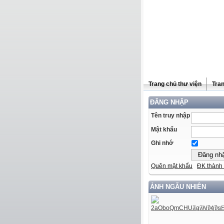
Trang chủ thư viện
Tra
ĐĂNG NHẬP
Tên truy nhập
Mật khẩu
Ghi nhớ
Quên mật khẩu
ĐK thành 
ẢNH NGẪU NHIÊN