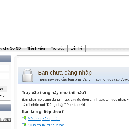
ng chủ Sở GD
Thành viên
Trợ giúp
Liên hệ
Bạn chưa đăng nhập
Trang này yêu cầu bạn phải đăng nhập mới truy cập được
Truy cập trang này như thế nào?
viên
Bạn phải mở trang đăng nhập, sau đó điền chính xác tên truy nhập 
ký rồi nhấn nút "Đăng nhập" ở phía dưới.
Bạn làm gì tiếp theo?
Mở trang đăng nhập
Quay trở lại trang trước