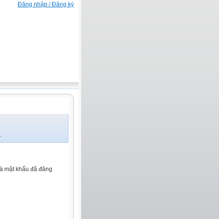
Đăng nhập / Đăng ký
.
và mật khẩu đã đăng