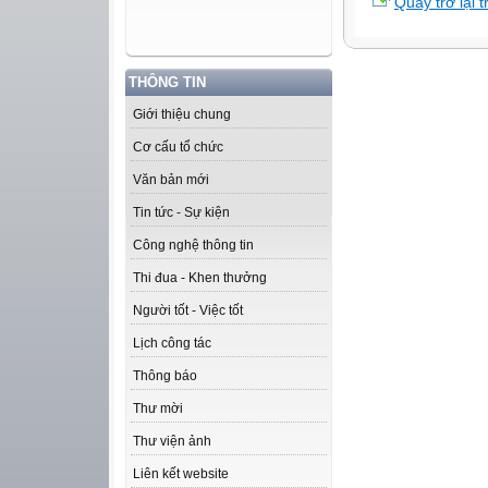
Quay trở lại 
THÔNG TIN
Giới thiệu chung
Cơ cấu tổ chức
Văn bản mới
Tin tức - Sự kiện
Công nghệ thông tin
Thi đua - Khen thưởng
Người tốt - Việc tốt
Lịch công tác
Thông báo
Thư mời
Thư viện ảnh
Liên kết website