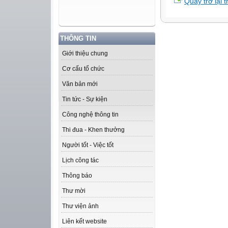
Quay trở lại 
THÔNG TIN
Giới thiệu chung
Cơ cấu tổ chức
Văn bản mới
Tin tức - Sự kiện
Công nghệ thông tin
Thi đua - Khen thưởng
Người tốt - Việc tốt
Lịch công tác
Thông báo
Thư mời
Thư viện ảnh
Liên kết website