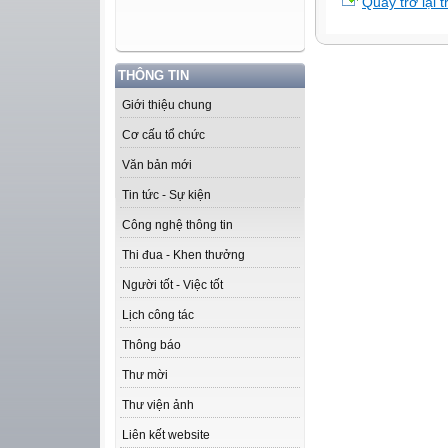
Quay trở lại 
THÔNG TIN
Giới thiệu chung
Cơ cấu tổ chức
Văn bản mới
Tin tức - Sự kiện
Công nghệ thông tin
Thi đua - Khen thưởng
Người tốt - Việc tốt
Lịch công tác
Thông báo
Thư mời
Thư viện ảnh
Liên kết website