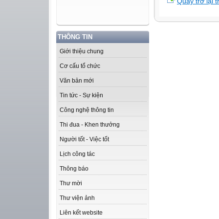
Quay trở lại 
THÔNG TIN
Giới thiệu chung
Cơ cấu tổ chức
Văn bản mới
Tin tức - Sự kiện
Công nghệ thông tin
Thi đua - Khen thưởng
Người tốt - Việc tốt
Lịch công tác
Thông báo
Thư mời
Thư viện ảnh
Liên kết website