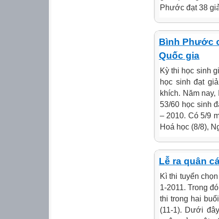
Phước đạt 38 giải
Bình Phước có
Quốc gia
Kỳ thi học sinh 
học sinh đạt giả
khích. Năm nay,
53/60 học sinh đ
– 2010. Có 5/9 mô
Hoá học (8/8), Ng
Lễ ra quân c
Kì thi tuyển chọn
1-2011. Trong đó
thi trong hai buổ
(11-1). Dưới đâ