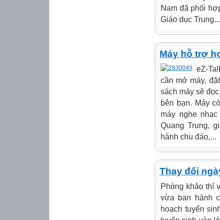
Nam đã phối hợp
Giáo dục Trung...
Máy hỗ trợ h
eZ-Tal
cần mở máy, đặt
sách máy sẽ đọc,
bên bạn. Máy cò
máy nghe nhạc
Quang Trung, gi
hành chu đáo,...
Thay đổi ngày
Phòng khảo thí 
vừa ban hành c
hoạch tuyển sin