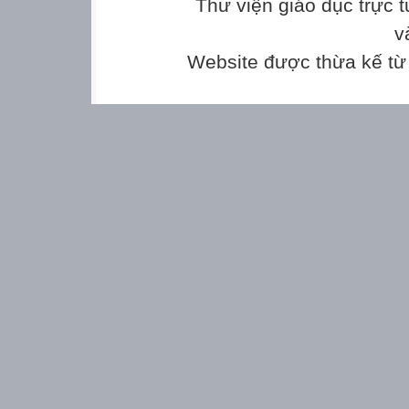
Thư viện giáo dục trực 
v
Website được thừa kế t