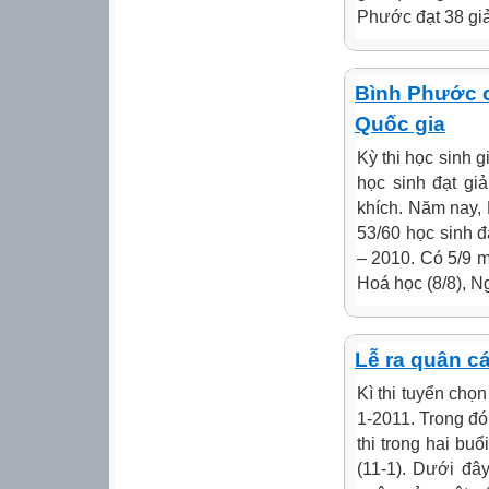
Phước đạt 38 giải
Bình Phước có
Quốc gia
Kỳ thi học sinh 
học sinh đạt giả
khích. Năm nay,
53/60 học sinh đ
– 2010. Có 5/9 mô
Hoá học (8/8), Ng
Lễ ra quân c
Kì thi tuyển chọn
1-2011. Trong đó
thi trong hai buổ
(11-1). Dưới đâ