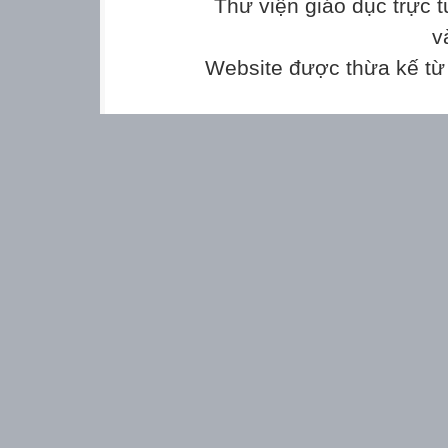
Thư viện giáo dục trực 
v
Website được thừa kế t