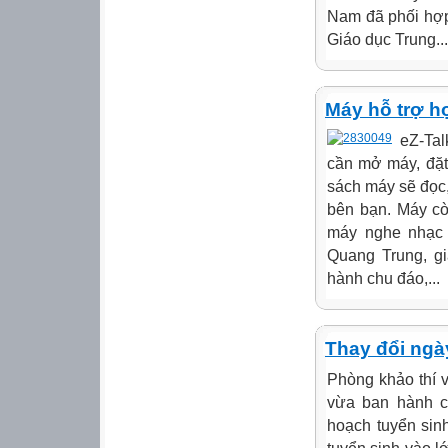
Nam đã phối hợp
Giáo dục Trung...
Máy hỗ trợ h
eZ-Tal
cần mở máy, đặt
sách máy sẽ đọc,
bên bạn. Máy cò
máy nghe nhạc
Quang Trung, gi
hành chu đáo,...
Thay đổi ngày
Phòng khảo thí 
vừa ban hành c
hoạch tuyển sin