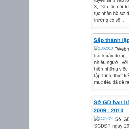
tuyển sinh vào 
3, Dân tộc nội t
tục nhận hồ sơ đ
trường có số...
Sắp thành l
"Webm
trách xây dựng, 
nhiều người, với
hiện những việc 
lập trình, thiết 
mục tiêu đã đề ra
Sở GD ban hà
2009 - 2010
Sở GD
SGDĐT ngày 29/0