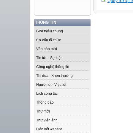
Quay trở lại 
THÔNG TIN
Giới thiệu chung
Cơ cấu tổ chức
Văn bản mới
Tin tức - Sự kiện
Công nghệ thông tin
Thi đua - Khen thưởng
Người tốt - Việc tốt
Lịch công tác
Thông báo
Thư mời
Thư viện ảnh
Liên kết website