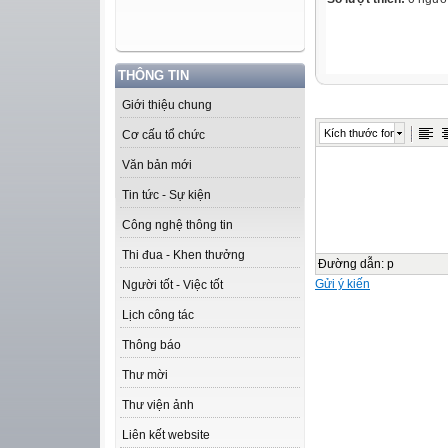
THÔNG TIN
Giới thiệu chung
Kích thước font
Cơ cấu tổ chức
Văn bản mới
Tin tức - Sự kiện
Công nghệ thông tin
Thi đua - Khen thưởng
Đường dẫn
:
p
Gửi ý kiến
Người tốt - Việc tốt
Lịch công tác
Thông báo
Thư mời
Thư viện ảnh
Liên kết website