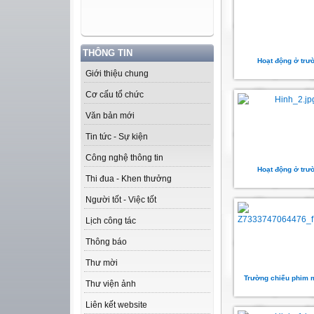
THÔNG TIN
Hoạt động ở trư
Giới thiệu chung
Cơ cấu tổ chức
Văn bản mới
Tin tức - Sự kiện
Công nghệ thông tin
Hoạt động ở trư
Thi đua - Khen thưởng
Người tốt - Việc tốt
Lịch công tác
Thông báo
Thư mời
Trường chiếu phim 
Thư viện ảnh
Liên kết website