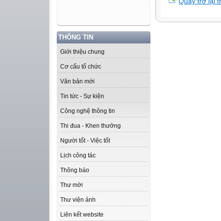
Quay trở lại 
THÔNG TIN
Giới thiệu chung
Cơ cấu tổ chức
Văn bản mới
Tin tức - Sự kiện
Công nghệ thông tin
Thi đua - Khen thưởng
Người tốt - Việc tốt
Lịch công tác
Thông báo
Thư mời
Thư viện ảnh
Liên kết website