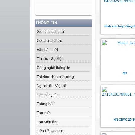
THÔNG TIN
Hình ảnh hoạt động t
Giới thiệu chung
Cơ cấu tổ chức
Văn bản mới
Tin tức - Sự kiện
Công nghệ thông tin
gts
Thi đua - Khen thưởng
Người tốt - Việc tốt
Lịch công tác
Thông báo
Thư mời
HN CBVC 25-2
Thư viện ảnh
Liên kết website